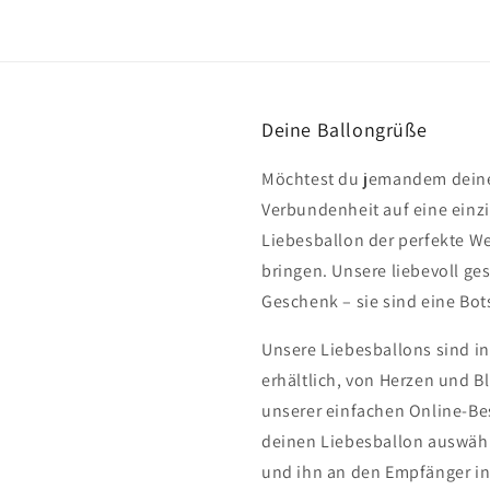
Deine Ballongrüße
Möchtest du jemandem deine
Verbundenheit auf eine einzi
Liebesballon der perfekte W
bringen. Unsere liebevoll ge
Geschenk – sie sind eine Bo
Unsere Liebesballons sind i
erhältlich, von Herzen und B
unserer einfachen Online-Be
deinen Liebesballon auswähl
und ihn an den Empfänger i