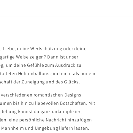
 Liebe, deine Wertschätzung oder deine
gartige Weise zeigen? Dann ist unser
eg, um deine Gefühle zum Ausdruck zu
stalteten Heliumballons sind mehr als nur ein
tschaft der Zuneigung und des Glücks.
n verschiedenen romantischen Designs
lumen bis hin zu liebevollen Botschaften. Mit
stellung kannst du ganz unkompliziert
en, eine persönliche Nachricht hinzufügen
n Mannheim und Umgebung liefern lassen.