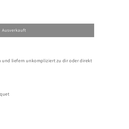
Ausverkauft
 und liefern unkompliziert zu dir oder direkt
uquet