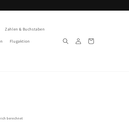
Zahlen & Buchstaben
Einloggen
Warenkorb
en
Flugaktion
eich berechnet